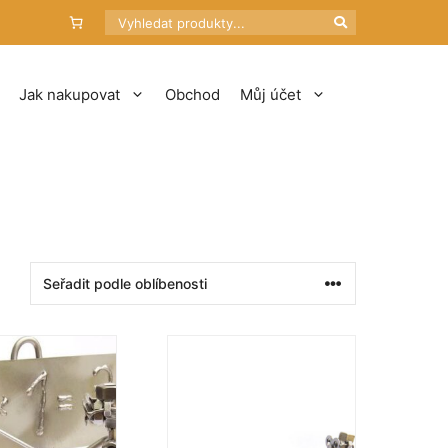
Hledat
Jak nakupovat
Obchod
Můj účet