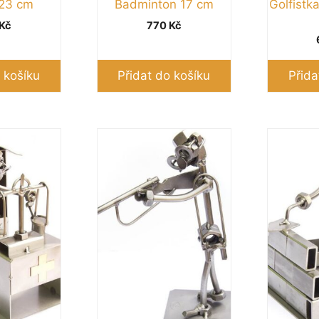
 23 cm
Badminton 17 cm
Golfistk
Kč
770
Kč
 košíku
Přidat do košíku
Přida