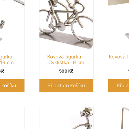
gurka –
Kovová figurka –
Kovová f
 19 cm
Cyklistka 19 cm
Kč
590
Kč
 košíku
Přidat do košíku
Přida