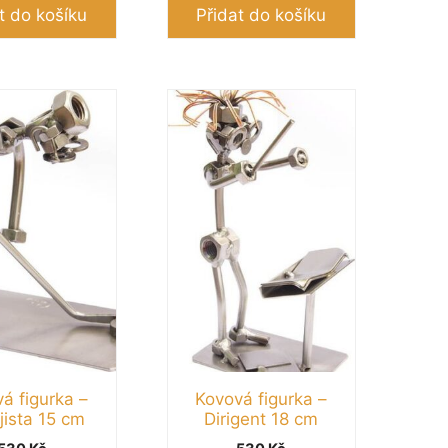
t do košíku
Přidat do košíku
á figurka –
Kovová figurka –
jista 15 cm
Dirigent 18 cm