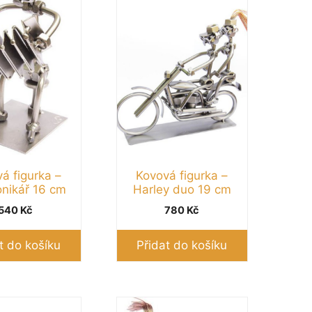
á figurka –
Kovová figurka –
nikář 16 cm
Harley duo 19 cm
540
Kč
780
Kč
t do košíku
Přidat do košíku