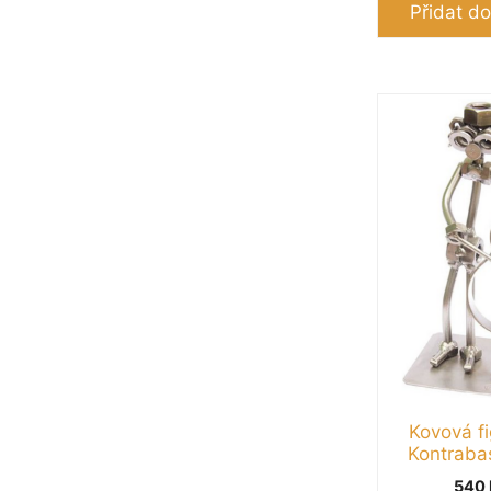
Přidat do
Kovová fi
Kontraba
540