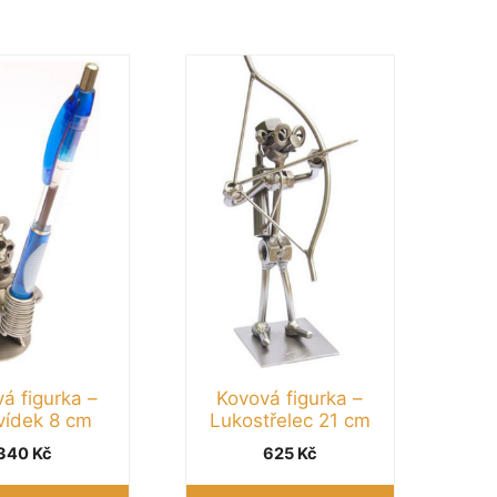
á figurka –
Kovová figurka –
ídek 8 cm
Lukostřelec 21 cm
340
Kč
625
Kč