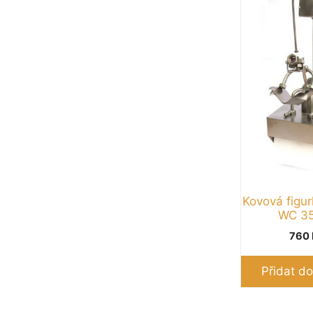
Kovová figur
WC 3
760
Přidat do