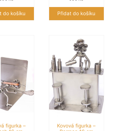
t do košíku
Přidat do košíku
á figurka –
Kovová figurka –