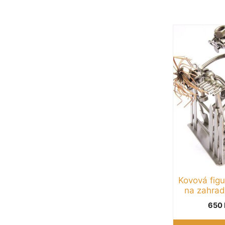
Kovová figu
na zahrad
650