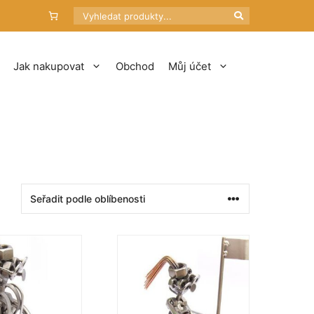
Hledat
Jak nakupovat
Obchod
Můj účet