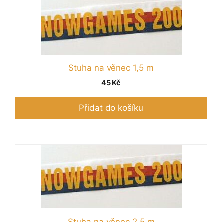
Stuha na věnec 1,5 m
45
Kč
Přidat do košíku
Stuha na věnec 2,5 m