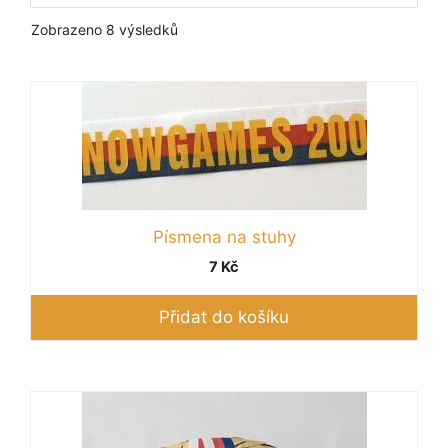
Seřazeno
Zobrazeno 8 výsledků
podle
oblíbenosti
Písmena na stuhy
7
Kč
Přidat do košíku