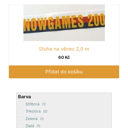
Stuha na věnec 2,0 m
60
Kč
Přidat do košíku
Barva
Stříbrná
(1)
Trikolóra
(5)
Zelená
(1)
Zlatá
(1)