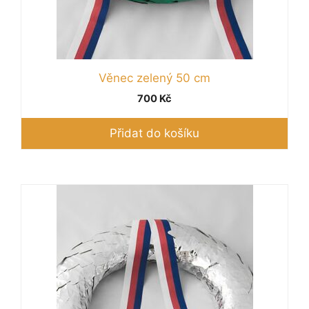
Věnec zelený 50 cm
700
Kč
Přidat do košíku