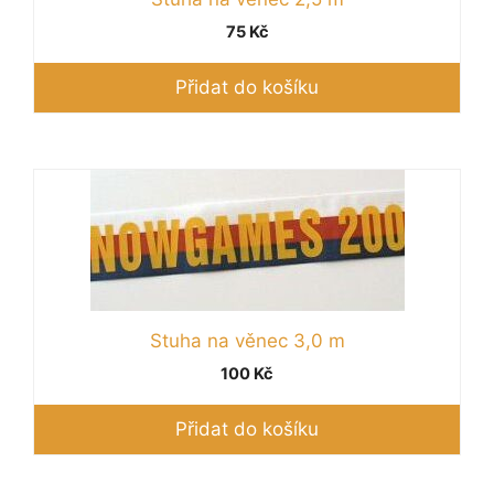
75
Kč
Přidat do košíku
Stuha na věnec 3,0 m
100
Kč
Přidat do košíku