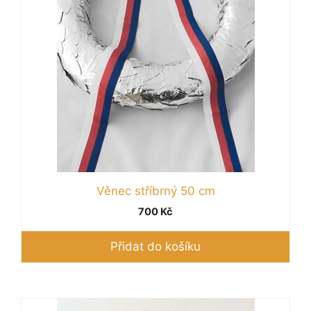
Věnec stříbrný 50 cm
700
Kč
Přidat do košíku