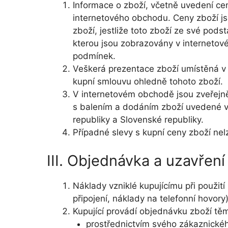
Informace o zboží, včetně uvedení cen
internetového obchodu. Ceny zboží js
zboží, jestliže toto zboží ze své pod
kterou jsou zobrazovány v internetov
podmínek.
Veškerá prezentace zboží umístěná v k
kupní smlouvu ohledně tohoto zboží.
V internetovém obchodě jsou zveřejn
s balením a dodáním zboží uvedené v
republiky a Slovenské republiky.
Případné slevy s kupní ceny zboží nel
III. Objednávka a uzavřen
Náklady vzniklé kupujícímu při použit
připojení, náklady na telefonní hovory
Kupující provádí objednávku zboží tě
prostřednictvím svého zákaznického