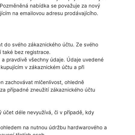
 Pozměněná nabídka se považuje za nový
jícím na emailovou adresu prodávajícího.
at do svého zákaznického účtu. Ze svého
 také bez registrace.
vně a pravdivě všechny údaje. Údaje uvedené
 kupujícím v zákaznickém účtu a při
en zachovávat mlčenlivost, ohledně
za případné zneužití zákaznického účtu
ý účet déle nevyužívá, či v případě, kdy
a s ohledem na nutnou údržbu hardwarového a