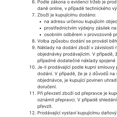
Podle zákona o evidenci tržeb je prod
daně online, v případě technického v
Zboží je kupujícímu dodáno:
na adresu určenou kupujícím obje
prostřednictvím výdejny zásilek na 
osobním odběrem v provozovně pr
Volba způsobu dodání se provádí běh
Náklady na dodání zboží v závislosti 
objednávky prodávajícím. V případě, ž
případné dodatečné náklady spojené 
Je-li prodávající podle kupní smlouvy 
dodání. V případě, že je z důvodů na
objednávce, je kupující povinen uhra
doručení.
Při převzetí zboží od přepravce je ku
oznámit přepravci. V případě shledání
převzít.
Prodávající vystaví kupujícímu daňov