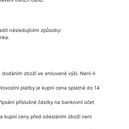
avení třetích osob.
dit následujícími způsoby:
nka.
a dodáním zboží ve smluvené výši. Není-li
tovostní platby je kupní cena splatná do 14
ipsání příslušné částky na bankovní účet
a kupní ceny před odesláním zboží není