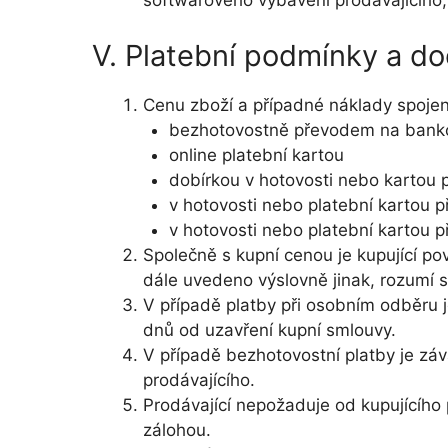
softwarového vybavení prodávajícího,
V. Platební podmínky a do
Cenu zboží a případné náklady spojen
bezhotovostně převodem na bankov
online platební kartou
dobírkou v hotovosti nebo kartou p
v hotovosti nebo platební kartou 
v hotovosti nebo platební kartou p
Společně s kupní cenou je kupující po
dále uvedeno výslovně jinak, rozumí 
V případě platby při osobním odběru j
dnů od uzavření kupní smlouvy.
V případě bezhotovostní platby je zá
prodávajícího.
Prodávající nepožaduje od kupujícího
zálohou.