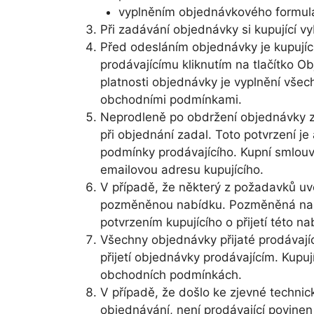
vyplněním objednávkového formulá
Při zadávání objednávky si kupující v
Před odesláním objednávky je kupujíc
prodávajícímu kliknutím na tlačítko 
platnosti objednávky je vyplnění všec
obchodními podmínkami.
Neprodleně po obdržení objednávky za
při objednání zadal. Toto potvrzení j
podmínky prodávajícího. Kupní smlouva
emailovou adresu kupujícího.
V případě, že některý z požadavků uv
pozměněnou nabídku. Pozměněná nabí
potvrzením kupujícího o přijetí této
Všechny objednávky přijaté prodávají
přijetí objednávky prodávajícím. Kupu
obchodních podmínkách.
V případě, že došlo ke zjevné techni
objednávání, není prodávající povinen