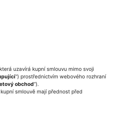
která uzavírá kupní smlouvu mimo svoji
pující
“) prostřednictvím webového rozhraní
netový obchod
“).
 kupní smlouvě mají přednost před