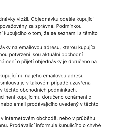
návky vložil. Objednávku odešle kupující
ím považovány za správné. Podmínkou
í kupujícího o tom, že se seznámil s těmito
ávky na emailovou adresu, kterou kupující
ohou potvrzení jsou aktuální obchodní
námení o přijetí objednávky je doručeno na
 kupujícímu na jeho emailovou adresu
smlouva je v takovém případě uzavřena
u v těchto obchodních podmínkách.
kud není kupujícímu doručeno oznámení o
lo nebo email prodávajícího uvedený v těchto
ží v internetovém obchodě, nebo v průběhu
nu. Prodávající informuje kupujícího o chybě