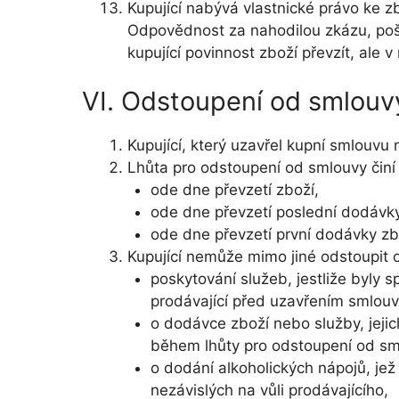
Kupující nabývá vlastnické právo ke z
Odpovědnost za nahodilou zkázu, pošk
kupující povinnost zboží převzít, ale v
VI. Odstoupení od smlouv
Kupující, který uzavřel kupní smlouvu
Lhůta pro odstoupení od smlouvy činí
ode dne převzetí zboží,
ode dne převzetí poslední dodávky
ode dne převzetí první dodávky zb
Kupující nemůže mimo jiné odstoupit 
poskytování služeb, jestliže byly
prodávající před uzavřením smlouv
o dodávce zboží nebo služby, jejic
během lhůty pro odstoupení od sm
o dodání alkoholických nápojů, jež
nezávislých na vůli prodávajícího,