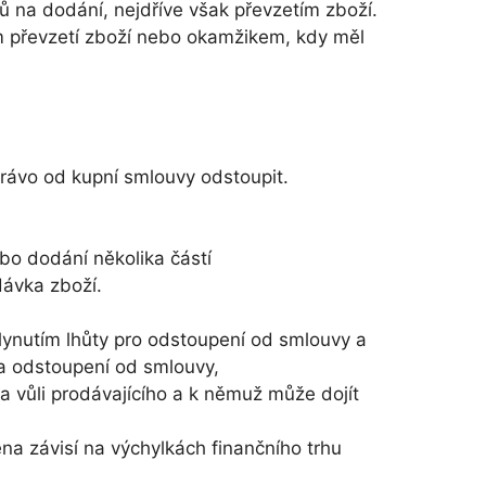
ů na dodání, nejdříve však převzetím zboží.
m převzetí zboží nebo okamžikem, kdy měl
právo od kupní smlouvy odstoupit.
bo dodání několika částí
dávka zboží.
lynutím lhůty pro odstoupení od smlouvy a
na odstoupení od smlouvy,
a vůli prodávajícího a k němuž může dojít
ena závisí na výchylkách finančního trhu