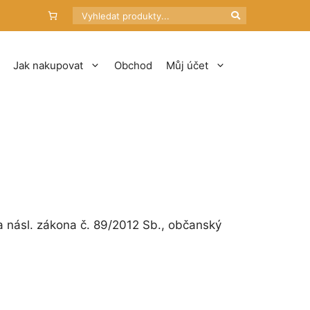
Hledat
Jak nakupovat
Obchod
Můj účet
 a násl. zákona č. 89/2012 Sb., občanský