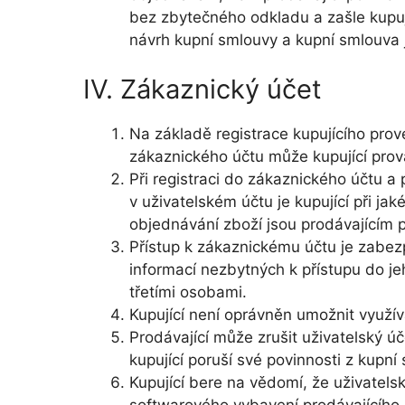
bez zbytečného odkladu a zašle kup
návrh kupní smlouvy a kupní smlouva j
IV. Zákaznický účet
Na základě registrace kupujícího pro
zákaznického účtu může kupující prov
Při registraci do zákaznického účtu a
v uživatelském účtu je kupující při ja
objednávání zboží jsou prodávajícím 
Přístup k zákaznickému účtu je zabez
informací nezbytných k přístupu do j
třetími osobami.
Kupující není oprávněn umožnit využí
Prodávající může zrušit uživatelský úč
kupující poruší své povinnosti z kupn
Kupující bere na vědomí, že uživatel