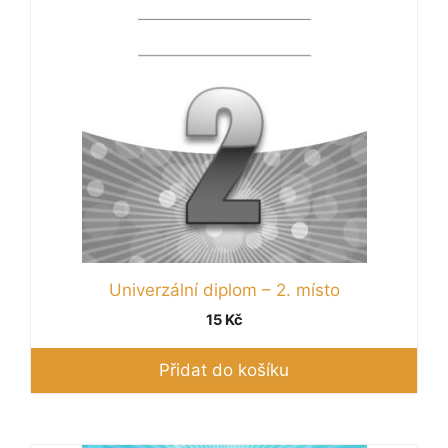
Univerzální diplom – 2. místo
15
Kč
Přidat do košíku