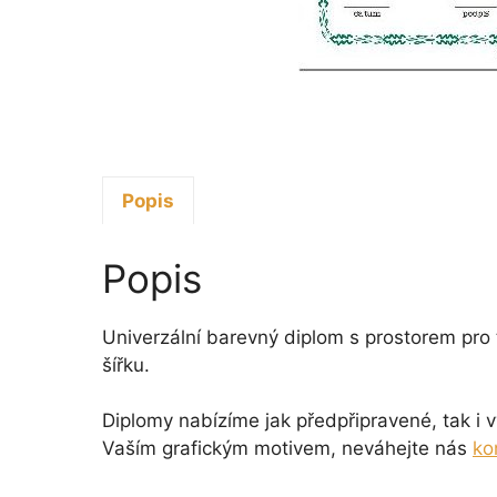
Popis
Popis
Univerzální barevný diplom s prostorem pro t
šířku.
Diplomy nabízíme jak předpřipravené, tak 
Vaším grafickým motivem, neváhejte nás
ko