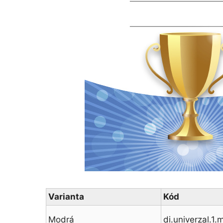
Varianta
Kód
Modrá
di.univerzal.1.