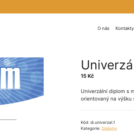
O nás
Kontakty
Univerzá
15
Kč
Univerzální diplom s 
orientovaný na výšku s
Kód:
di.univerzal.1
Kategorie:
Diplomy