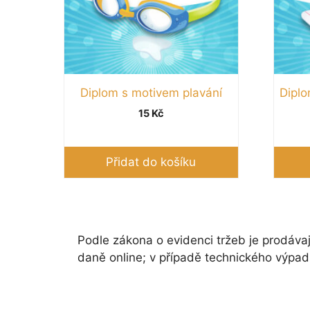
Diplom s motivem plavání
Dipl
15
Kč
Přidat do košíku
Podle zákona o evidenci tržeb je prodávaj
daně online; v případě technického výpad