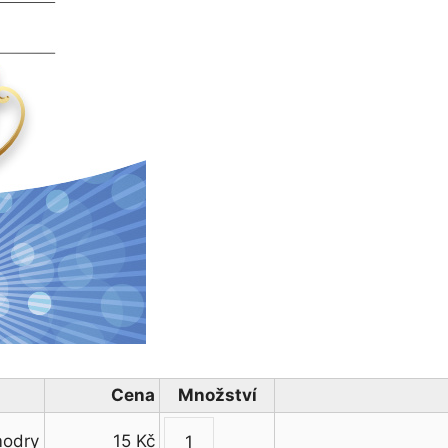
Cena
Množství
modry
15
Kč