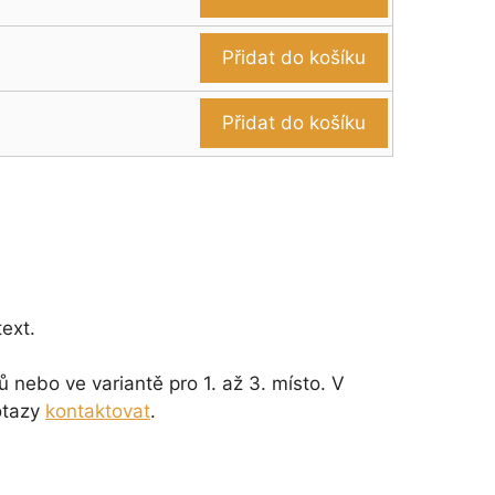
Přidat do košíku
Přidat do košíku
ext.
 nebo ve variantě pro 1. až 3. místo. V
otazy
kontaktovat
.