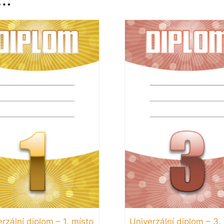
rzální diplom – 1. místo
Univerzální diplom – 3.