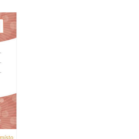
 místo