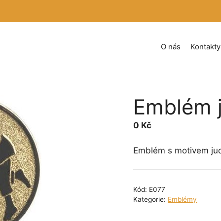
O nás
Kontakty
Emblém 
0
Kč
Emblém s motivem jud
Kód:
E077
Kategorie:
Emblémy