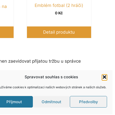
Emblém fotbal (2 hráči)
 na
0
Kč
Detail produktu
nen zaevidovat přijatou tržbu u správce
Spravovat souhlas s cookies
užíváme cookies k optimalizaci našich webových stránek a našich služeb.
Příjmout
Odmítnout
Předvolby