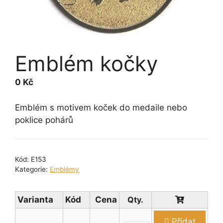
Emblém kočky
0
Kč
Emblém s motivem koček do medaile nebo
poklice pohárů
Kód:
E153
Kategorie:
Emblémy
Varianta
Kód
Cena
Přidat