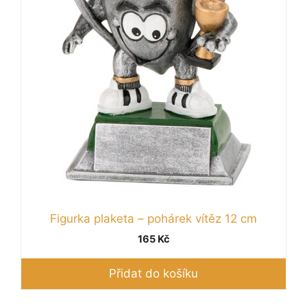
Figurka plaketa – pohárek vítěz 12 cm
165
Kč
Přidat do košíku