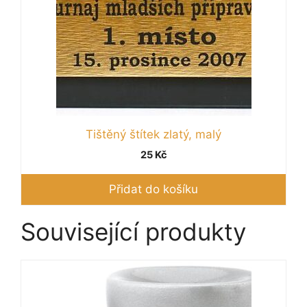
Tištěný štítek zlatý, malý
25
Kč
Přidat do košíku
Související produkty