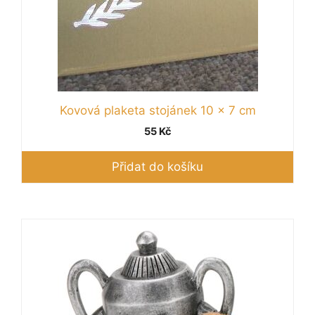
Kovová plaketa stojánek 10 x 7 cm
55
Kč
Přidat do košíku