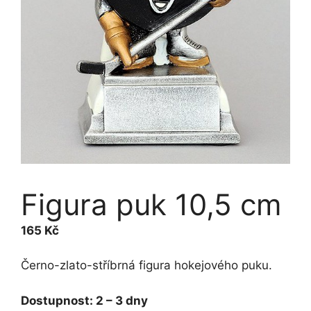
Figura puk 10,5 cm
165
Kč
Černo-zlato-stříbrná figura hokejového puku.
Dostupnost:
2 – 3 dny