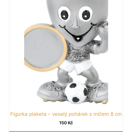
Figurka plaketa – veselý pohárek s míčem 8 cm
150
Kč