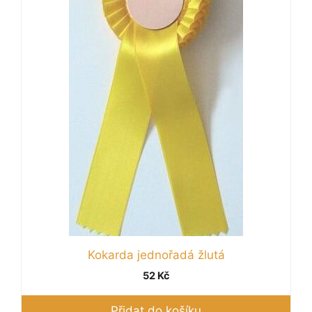
Kokarda jednořadá žlutá
52
Kč
Přidat do košíku