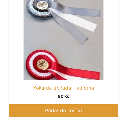
Kokarda trojřadá – stříbrná
80
Kč
Přidat do košíku