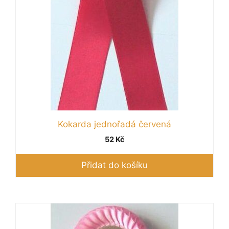
Kokarda jednořadá červená
52
Kč
Přidat do košíku