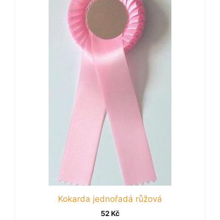
Kokarda jednořadá růžová
52
Kč