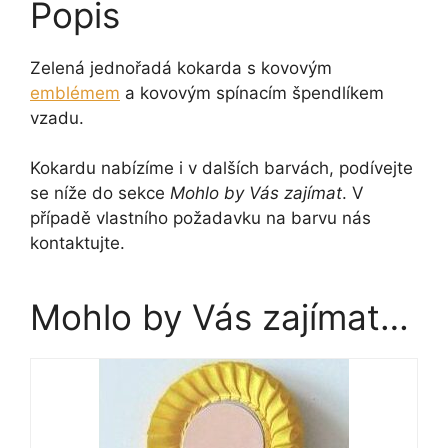
Popis
Zelená jednořadá kokarda s kovovým
emblémem
a kovovým spínacím špendlíkem
vzadu.
Kokardu nabízíme i v dalších barvách, podívejte
se níže do sekce
Mohlo by Vás zajímat
. V
případě vlastního požadavku na barvu nás
kontaktujte.
Mohlo by Vás zajímat…