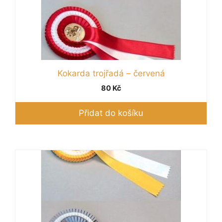
Kokarda trojřadá – červená
80
Kč
Přidat do košíku