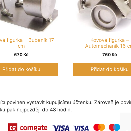
vá figurka – Bubeník 17
Kovová figurka –
cm
Automechanik 16 
670
Kč
760
Kč
Přidat do košíku
Přidat do košíku
ící povinen vystavit kupujícímu účtenku. Zároveň je povi
ku pak nejpozději do 48 hodin.