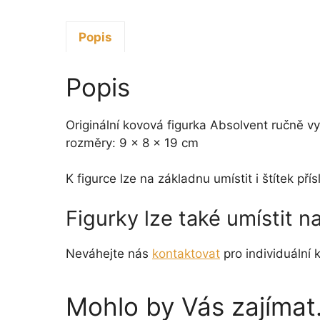
Popis
Popis
Originální kovová figurka Absolvent ručně v
rozměry: 9 x 8 x 19 cm
K figurce lze na základnu umístit i štítek p
Figurky lze také umístit 
Neváhejte nás
kontaktovat
pro individuální k
Mohlo by Vás zajíma