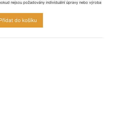
pokud nejsou požadovány individuální úpravy nebo výroba
Přidat do košíku