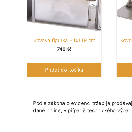
Kovová figurka – DJ 19 cm
Kovo
740
Kč
Přidat do košíku
Podle zákona o evidenci tržeb je prodávaj
daně online; v případě technického výpad