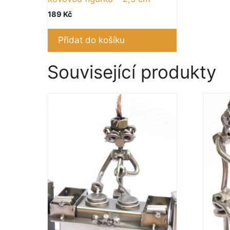
189
Kč
Přidat do košíku
Související produkty