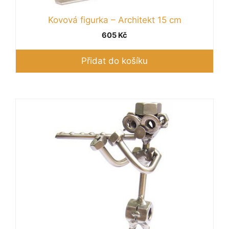
Kovová figurka – Architekt 15 cm
605
Kč
Přidat do košíku