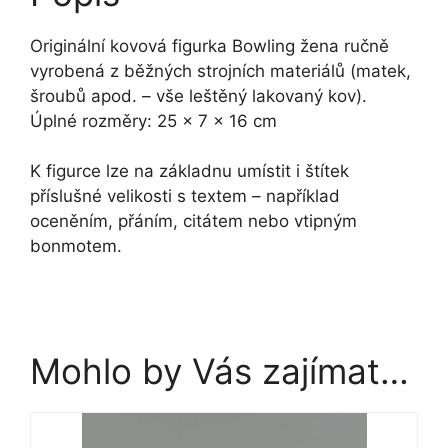
Originální kovová figurka Bowling žena ručně
vyrobená z běžných strojních materiálů (matek,
šroubů apod. – vše leštěný lakovaný kov).
Úplné rozměry: 25 x 7 x 16 cm
K figurce lze na základnu umístit i štítek
příslušné velikosti s textem – například
oceněním, přáním, citátem nebo vtipným
bonmotem.
Mohlo by Vás zajímat…