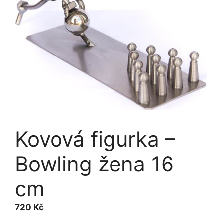
Kovová figurka –
Bowling žena 16
cm
720
Kč