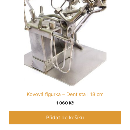
Kovová figurka – Dentista I 18 cm
1 060
Kč
Přidat do košíku