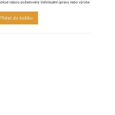
pokud nejsou požadovány individuální úpravy nebo výroba
Přidat do košíku