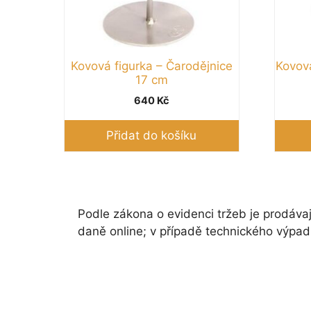
Kovová figurka – Čarodějnice
Kovová
17 cm
640
Kč
Přidat do košíku
Podle zákona o evidenci tržeb je prodávaj
daně online; v případě technického výpad