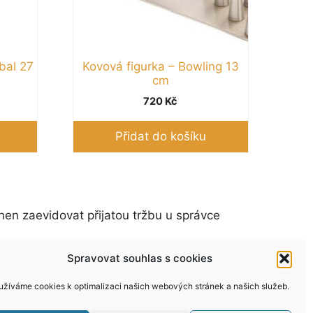
bal 27
Kovová figurka – Bowling 13
cm
720
Kč
Přidat do košíku
nen zaevidovat přijatou tržbu u správce
Spravovat souhlas s cookies
užíváme cookies k optimalizaci našich webových stránek a našich služeb.