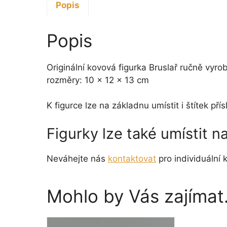
Popis
Popis
Originální kovová figurka Bruslař ručně vyr
rozměry: 10 x 12 x 13 cm
K figurce lze na základnu umístit i štítek p
Figurky lze také umístit 
Neváhejte nás
kontaktovat
pro individuální k
Mohlo by Vás zajíma