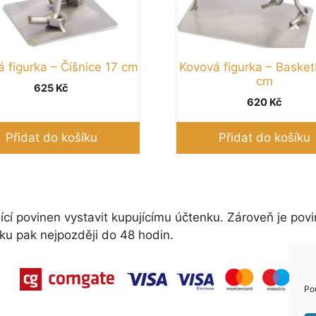
 figurka – Číšnice 17 cm
Kovová figurka – Basket
cm
625
Kč
620
Kč
Přidat do košíku
Přidat do košíku
ící povinen vystavit kupujícímu účtenku. Zároveň je povi
ku pak nejpozději do 48 hodin.
Po