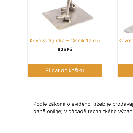
Kovová figurka – Číšník 17 cm
Kovov
625
Kč
Přidat do košíku
Podle zákona o evidenci tržeb je prodávaj
daně online; v případě technického výpad