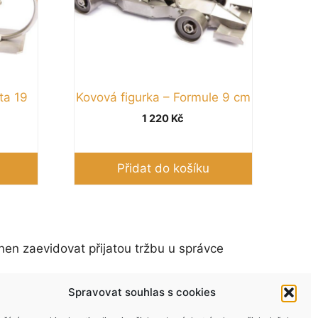
ta 19
Kovová figurka – Formule 9 cm
1 220
Kč
Přidat do košíku
nen zaevidovat přijatou tržbu u správce
Spravovat souhlas s cookies