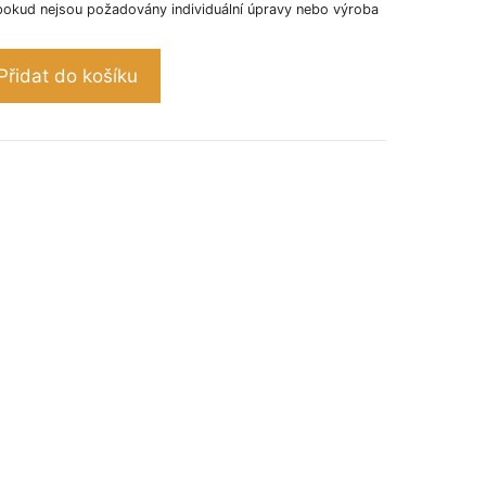
pokud nejsou požadovány individuální úpravy nebo výroba
Přidat do košíku