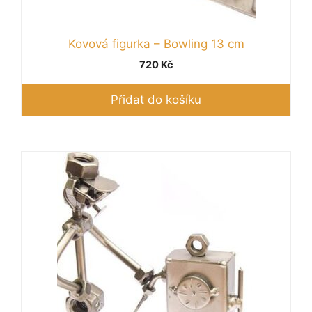
Kovová figurka – Bowling 13 cm
720
Kč
Přidat do košíku