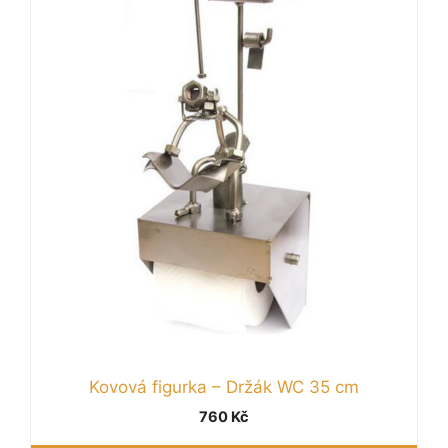
Kovová figurka – Držák WC 35 cm
760
Kč