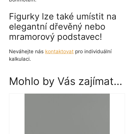
Figurky lze také umístit na
elegantní dřevěný nebo
mramorový podstavec!
Neváhejte nás
kontaktovat
pro individuální
kalkulaci.
Mohlo by Vás zajímat…