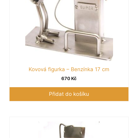
Kovová figurka – Benzínka 17 cm
670
Kč
Přidat do košíku