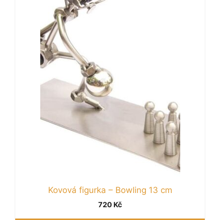
Kovová figurka – Bowling 13 cm
720
Kč