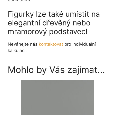
Figurky lze také umístit na
elegantní dřevěný nebo
mramorový podstavec!
Neváhejte nás
kontaktovat
pro individuální
kalkulaci.
Mohlo by Vás zajímat…