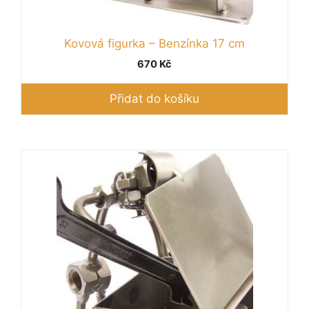
Kovová figurka – Benzínka 17 cm
670
Kč
Přidat do košíku