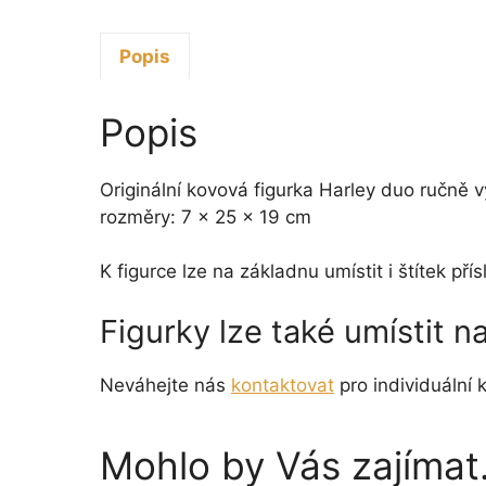
Popis
Popis
Originální kovová figurka Harley duo ručně 
rozměry: 7 x 25 x 19 cm
K figurce lze na základnu umístit i štítek p
Figurky lze také umístit 
Neváhejte nás
kontaktovat
pro individuální k
Mohlo by Vás zajíma