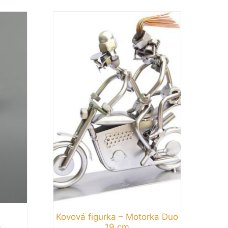
Kovová figurka – Motorka Duo
m
19 cm