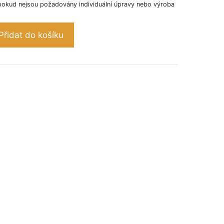
pokud nejsou požadovány individuální úpravy nebo výroba
Přidat do košíku