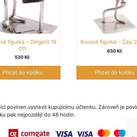
vá figurka – Dirigent 18
Kovová figurka – Čáp 
cm
650
Kč
530
Kč
Přidat do košíku
Přidat do košíku
ící povinen vystavit kupujícímu účtenku. Zároveň je povi
ku pak nejpozději do 48 hodin.