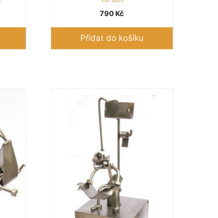
790
Kč
Přidat do košíku