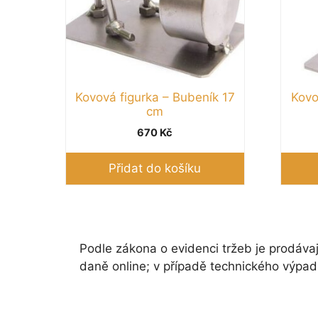
Kovová figurka – Bubeník 17
Kovo
cm
670
Kč
Přidat do košíku
Podle zákona o evidenci tržeb je prodávaj
daně online; v případě technického výpad