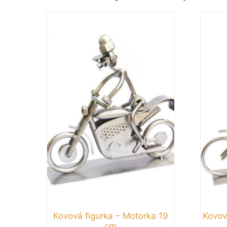
Kovová figurka – Motorka 19
Kovov
cm