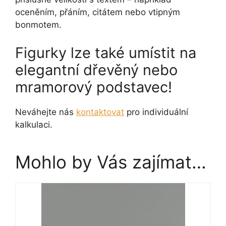
oceněním, přáním, citátem nebo vtipným
bonmotem.
Figurky lze také umístit na
elegantní dřevěný nebo
mramorový podstavec!
Neváhejte nás
kontaktovat
pro individuální
kalkulaci.
Mohlo by Vás zajímat…