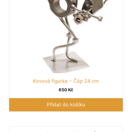
Kovová figurka – Čáp 24 cm
650
Kč
Přidat do košíku