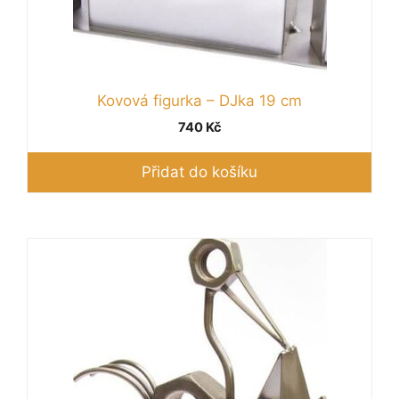
Kovová figurka – DJka 19 cm
740
Kč
Přidat do košíku