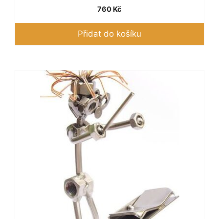
760
Kč
Přidat do košíku