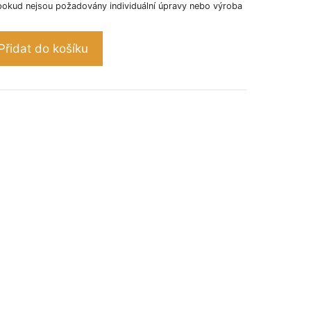
pokud nejsou požadovány individuální úpravy nebo výroba
Přidat do košíku