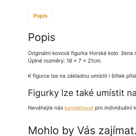
Popis
Popis
Originální kovová figurka Horské kolo žena 
Úplné rozměry: 18 x 7 x 21cm.
K figurce lze na základnu umístit i štítek p
Figurky lze také umístit 
Neváhejte nás
kontaktovat
pro individuální k
Mohlo by Vás zajíma