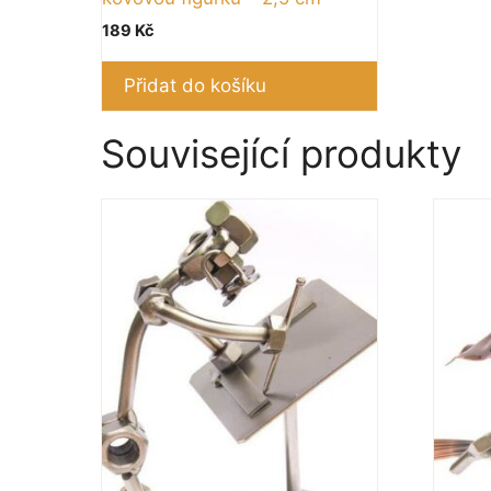
189
Kč
Přidat do košíku
Související produkty