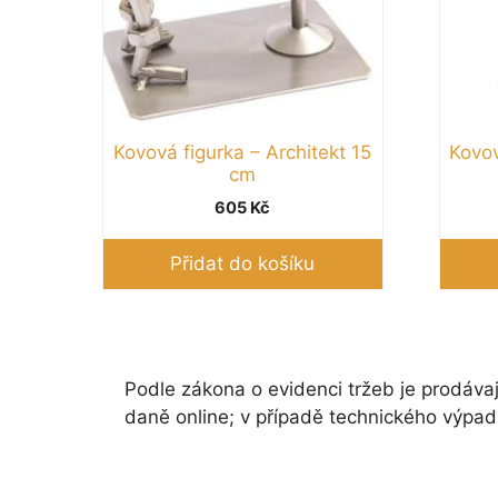
Kovová figurka – Architekt 15
Kovov
cm
605
Kč
Přidat do košíku
Podle zákona o evidenci tržeb je prodávaj
daně online; v případě technického výpad