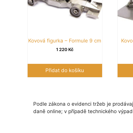
Kovová figurka – Formule 9 cm
Kovo
1 220
Kč
Přidat do košíku
Podle zákona o evidenci tržeb je prodávaj
daně online; v případě technického výpad