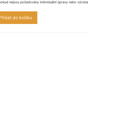
pokud nejsou požadovány individuální úpravy nebo výroba
Přidat do košíku