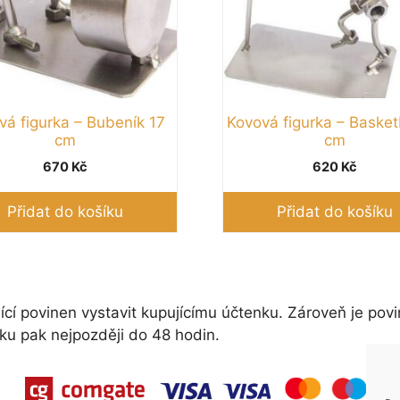
vá figurka – Bubeník 17
Kovová figurka – Basket
cm
cm
670
Kč
620
Kč
Přidat do košíku
Přidat do košíku
ící povinen vystavit kupujícímu účtenku. Zároveň je povi
ku pak nejpozději do 48 hodin.