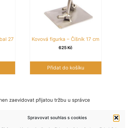
bal 27
Kovová figurka – Číšník 17 cm
625
Kč
Přidat do košíku
nen zaevidovat přijatou tržbu u správce
Spravovat souhlas s cookies