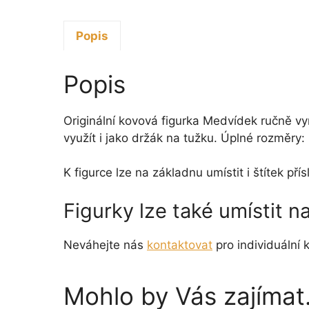
Popis
Popis
Originální kovová figurka Medvídek ručně vy
využít i jako držák na tužku. Úplné rozměry:
K figurce lze na základnu umístit i štítek p
Figurky lze také umístit 
Neváhejte nás
kontaktovat
pro individuální k
Mohlo by Vás zajíma