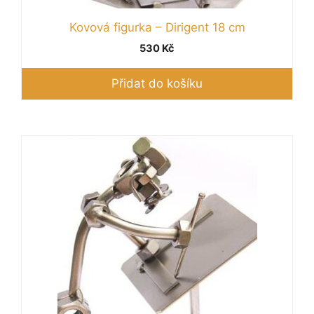
Kovová figurka – Dirigent 18 cm
530
Kč
Přidat do košíku