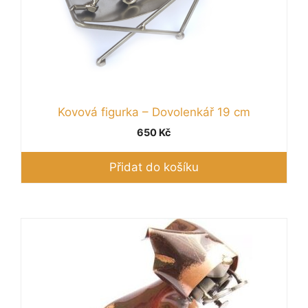
Kovová figurka – Dovolenkář 19 cm
650
Kč
Přidat do košíku