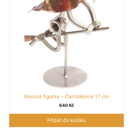
Kovová figurka – Čarodějnice 17 cm
640
Kč
Přidat do košíku