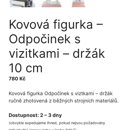
Kovová figurka –
Odpočinek s
vizitkami – držák
10 cm
780
Kč
Kovová figurka Odpočinek s viztkami – držák
ručně zhotovená z běžných strojních materiálů.
Dostupnost:
2 – 3 dny
(obvykle expedujeme ihned, pokud nejsou požadovány