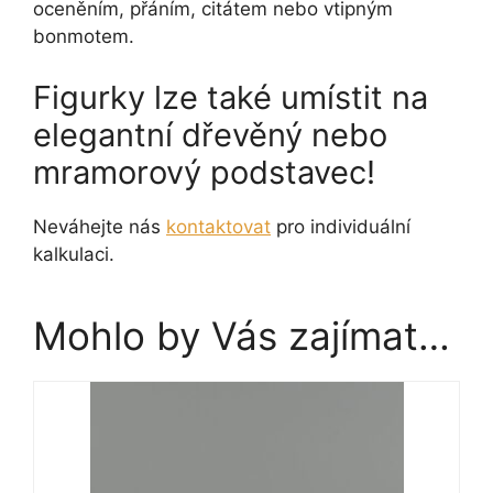
oceněním, přáním, citátem nebo vtipným
bonmotem.
Figurky lze také umístit na
elegantní dřevěný nebo
mramorový podstavec!
Neváhejte nás
kontaktovat
pro individuální
kalkulaci.
Mohlo by Vás zajímat…