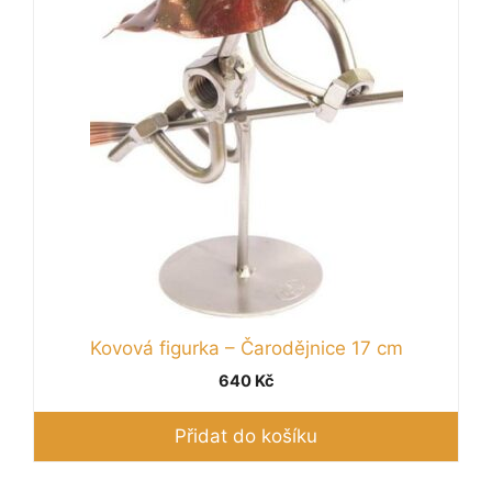
Kovová figurka – Čarodějnice 17 cm
640
Kč
Přidat do košíku