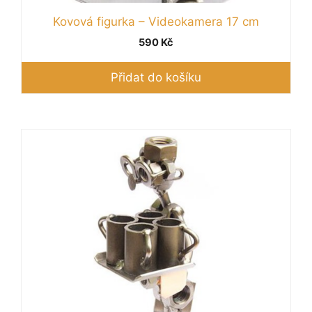
Kovová figurka – Videokamera 17 cm
590
Kč
Přidat do košíku