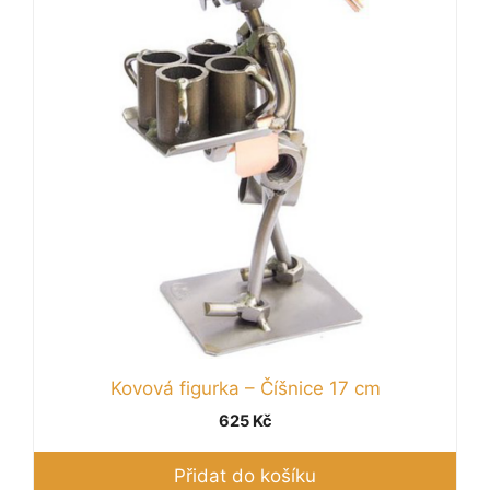
Kovová figurka – Číšnice 17 cm
625
Kč
Přidat do košíku