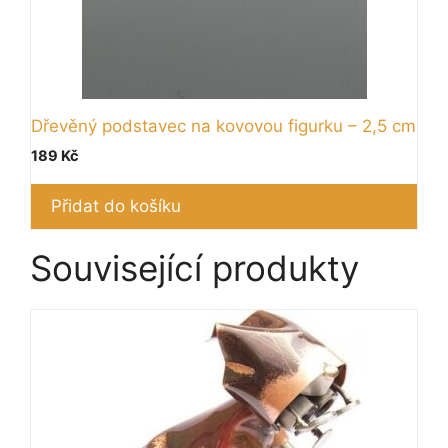
Dřevěný podstavec na kovovou figurku – 2,5 cm
189
Kč
Přidat do košíku
Související produkty