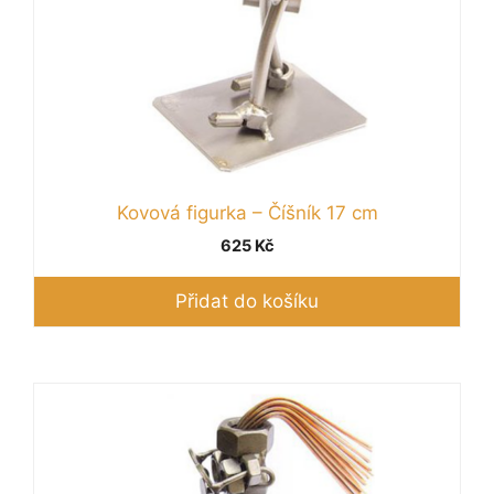
Kovová figurka – Číšník 17 cm
625
Kč
Přidat do košíku