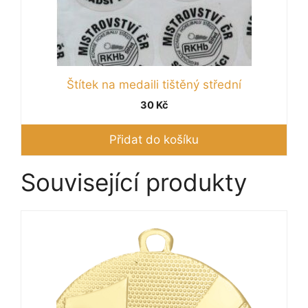
Štítek na medaili tištěný střední
30
Kč
Přidat do košíku
Související produkty
Tento
produkt
má
více
variant.
Možnosti