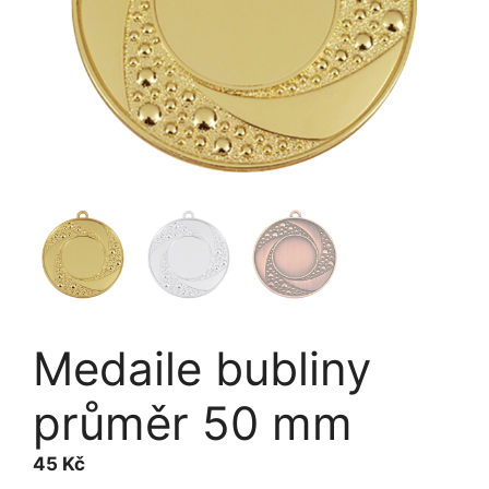
Medaile bubliny
průměr 50 mm
45
Kč