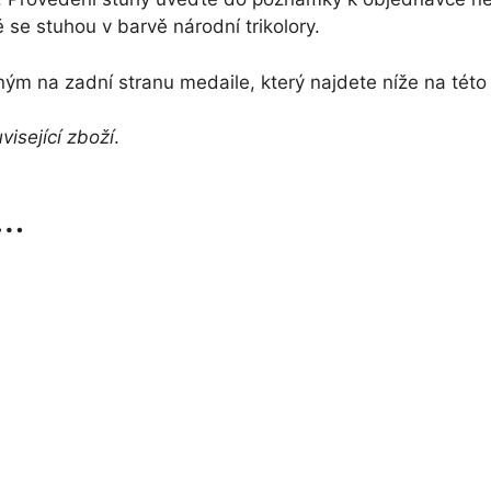
se stuhou v barvě národní trikolory.
ným na zadní stranu medaile, který najdete níže na této
visející zboží
.
t…