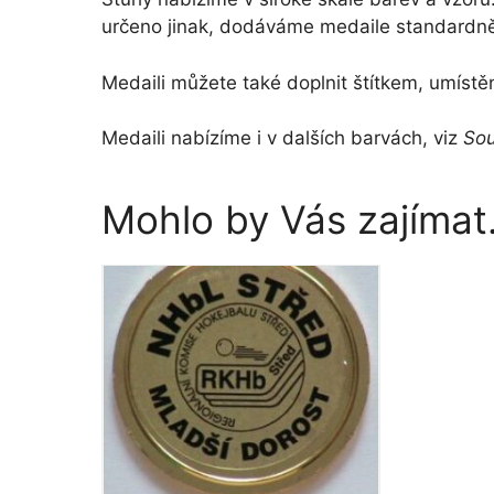
určeno jinak, dodáváme medaile standardně 
Medaili můžete také doplnit štítkem, umístě
Medaili nabízíme i v dalších barvách, viz
Sou
Mohlo by Vás zajíma