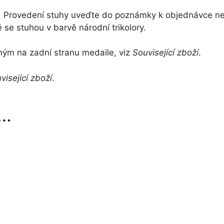
rů. Provedení stuhy uveďte do poznámky k objednávce 
se stuhou v barvě národní trikolory.
ěným na zadní stranu medaile, viz
Související zboží
.
visející zboží
.
t…