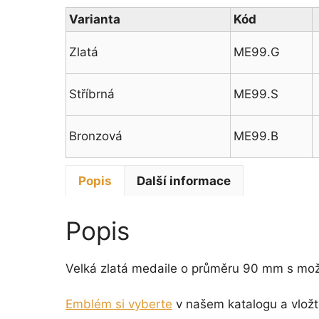
Varianta
Kód
Zlatá
ME99.G
Stříbrná
ME99.S
Bronzová
ME99.B
Popis
Další informace
Popis
Velká zlatá medaile o průměru 90 mm s mož
Emblém si vyberte
v našem katalogu a vložt