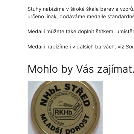
Stuhy nabízíme v široké škále barev a vzo
určeno jinak, dodáváme medaile standardně 
Medaili můžete také doplnit štítkem, umíst
Medaili nabízíme i v dalších barvách, viz
Sou
Mohlo by Vás zajíma