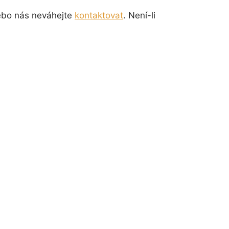
nebo nás neváhejte
kontaktovat
. Není-li