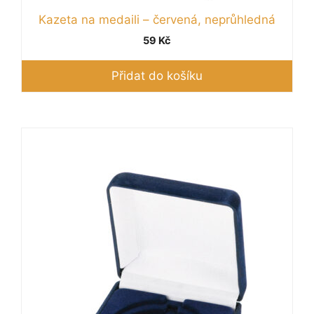
Kazeta na medaili – červená, neprůhledná
59
Kč
Přidat do košíku