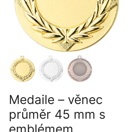
Medaile – věnec
průměr 45 mm s
emblémem