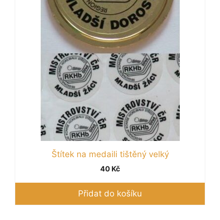
Štítek na medaili tištěný velký
40
Kč
Přidat do košíku