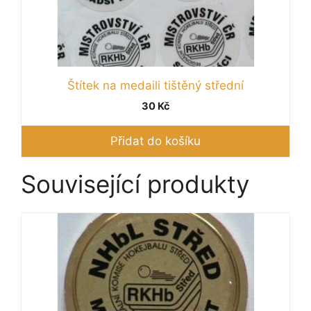
Štítek na medaili tištěný střední
30
Kč
Přidat do košíku
Související produkty