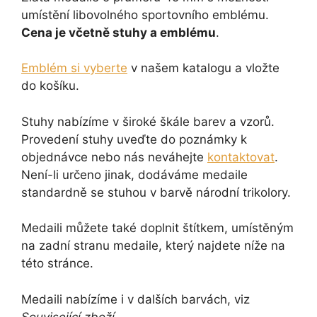
umístění libovolného sportovního emblému.
Cena je včetně stuhy a emblému
.
Emblém si vyberte
v našem katalogu a vložte
do košíku.
Stuhy nabízíme v široké škále barev a vzorů.
Provedení stuhy uveďte do poznámky k
objednávce nebo nás neváhejte
kontaktovat
.
Není-li určeno jinak, dodáváme medaile
standardně se stuhou v barvě národní trikolory.
Medaili můžete také doplnit štítkem, umístěným
na zadní stranu medaile, který najdete níže na
této stránce.
Medaili nabízíme i v dalších barvách, viz
Související zboží
.