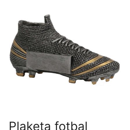
Plaketa fotbal