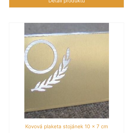
Detail produktu
Kovová plaketa stojánek 10 x 7 cm