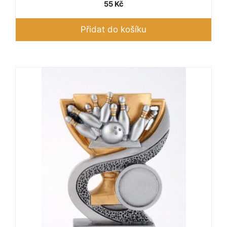
55
Kč
Přidat do košíku