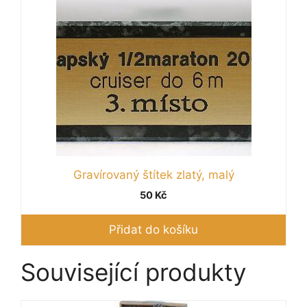
Gravírovaný štítek zlatý, malý
50
Kč
Přidat do košíku
Související produkty