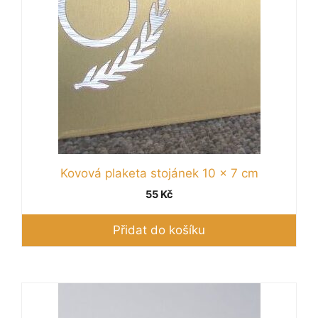
Kovová plaketa stojánek 10 x 7 cm
55
Kč
Přidat do košíku