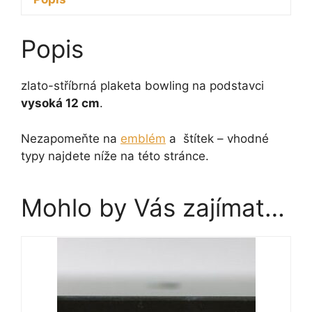
Popis
zlato-stříbrná plaketa bowling na podstavci
vysoká 12 cm
.
Nezapomeňte na
emblém
a štítek – vhodné
typy najdete níže na této stránce.
Mohlo by Vás zajímat…