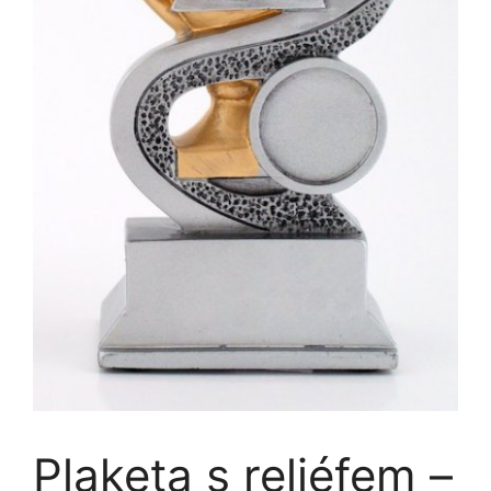
Plaketa s reliéfem –