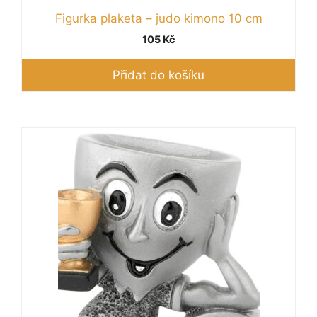
Figurka plaketa – judo kimono 10 cm
105
Kč
Přidat do košíku