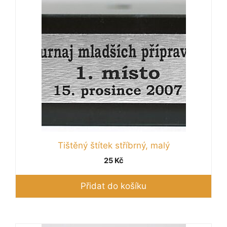
Tištěný štítek stříbrný, malý
25
Kč
Přidat do košíku