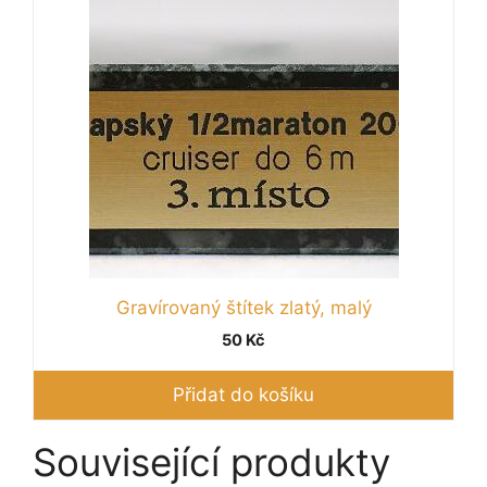
Gravírovaný štítek zlatý, malý
50
Kč
Přidat do košíku
Související produkty