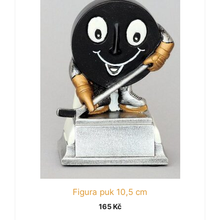
Figura puk 10,5 cm
165
Kč