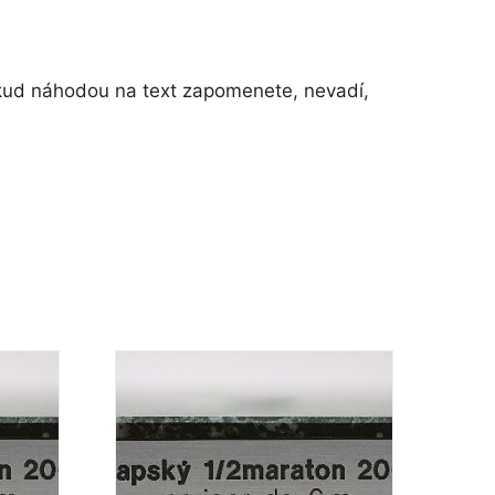
okud náhodou na text zapomenete, nevadí,