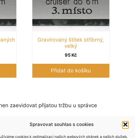
vaných
Gravírovaný štítek stříbrný,
velký
95
Kč
Přidat do košíku
nen zaevidovat přijatou tržbu u správce
Spravovat souhlas s cookies
užíváme cookies k optimalizaci našich webových stránek a našich služeb.