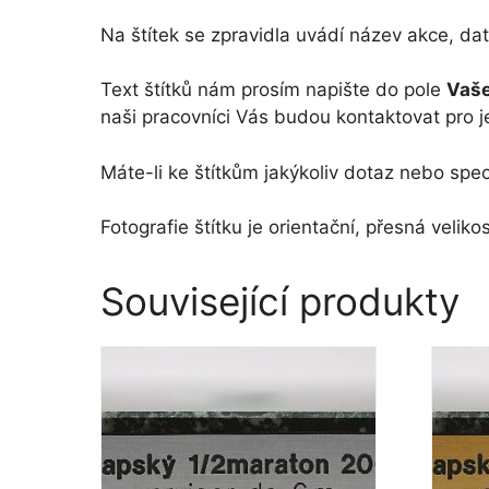
Na štítek se zpravidla uvádí název akce, dat
Text štítků nám prosím napište do pole
Vaše
naši pracovníci Vás budou kontaktovat pro j
Máte-li ke štítkům jakýkoliv dotaz nebo spec
Fotografie štítku je orientační, přesná vel
Související produkty