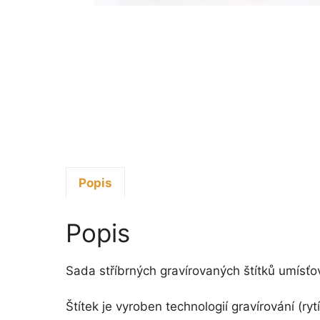
Popis
Popis
Sada stříbrných gravírovaných štítků umísť
Štítek je vyroben technologií gravírování (r