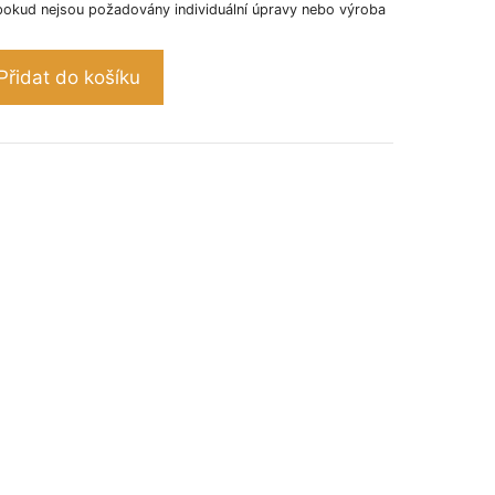
pokud nejsou požadovány individuální úpravy nebo výroba
Přidat do košíku