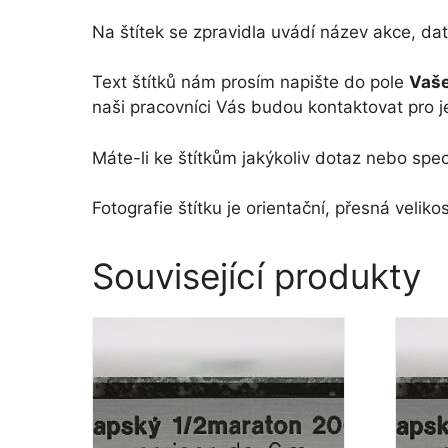
Na štítek se zpravidla uvádí název akce, dat
Text štítků nám prosím napište do pole
Vaše
naši pracovníci Vás budou kontaktovat pro j
Máte-li ke štítkům jakýkoliv dotaz nebo spec
Fotografie štítku je orientační, přesná vel
Související produkty