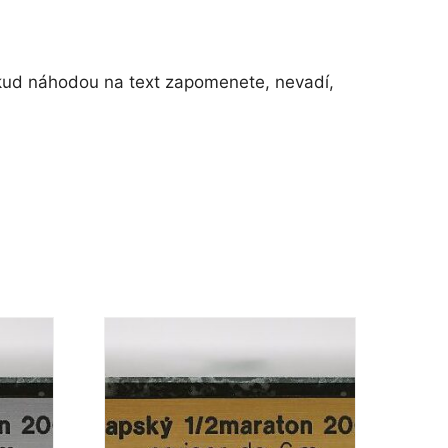
okud náhodou na text zapomenete, nevadí,