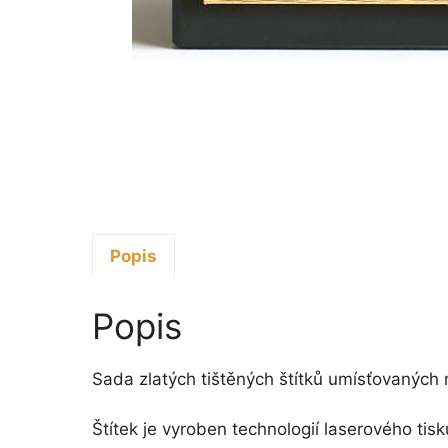
Popis
Popis
Sada zlatých tištěných štítků umísťovaných
Štítek je vyroben technologií laserového tisk