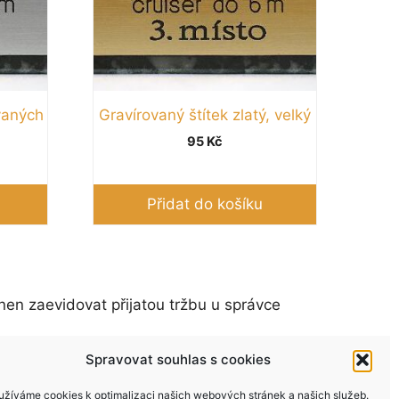
vaných
Gravírovaný štítek zlatý, velký
95
Kč
Přidat do košíku
nen zaevidovat přijatou tržbu u správce
Spravovat souhlas s cookies
užíváme cookies k optimalizaci našich webových stránek a našich služeb.