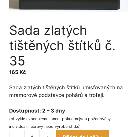
Sada zlatých
tištěných štítků č.
35
165
Kč
Sada zlatých tištěných štítků umísťovaných na
mramorové podstavce pohárů a trofejí.
Dostupnost:
2 – 3 dny
(obvykle expedujeme ihned, pokud nejsou požadovány
individuální úpravy nebo výroba štítků)