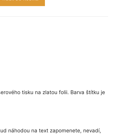
ového tisku na zlatou folii. Barva štítku je
okud náhodou na text zapomenete, nevadí,