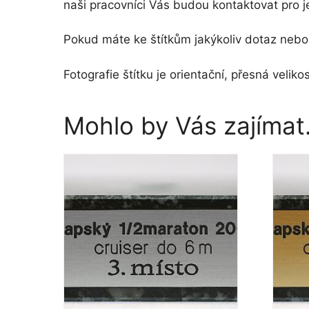
naši pracovníci Vás budou kontaktovat pro j
Pokud máte ke štítkům jakýkoliv dotaz nebo 
Fotografie štítku je orientační, přesná vel
Mohlo by Vás zajíma