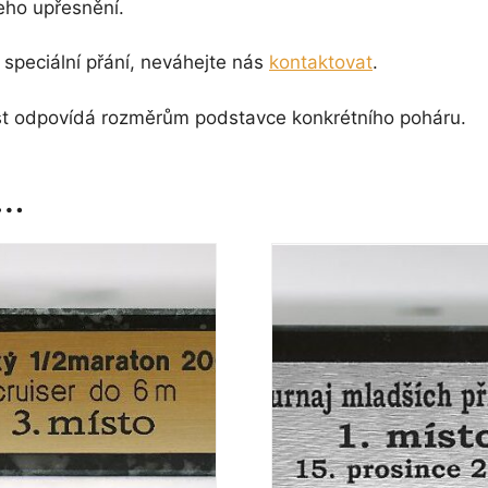
eho upřesnění.
speciální přání, neváhejte nás
kontaktovat
.
ikost odpovídá rozměrům podstavce konkrétního poháru.
t…