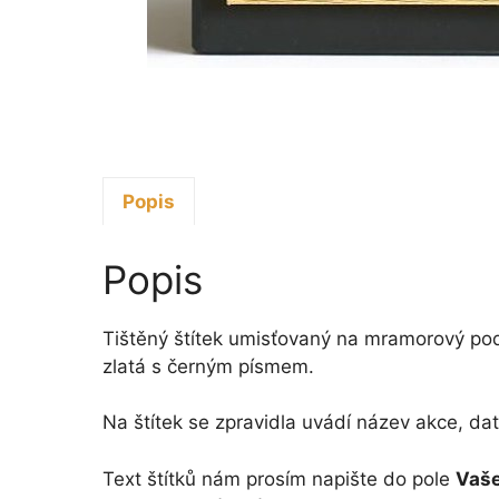
Popis
Popis
Tištěný štítek umisťovaný na mramorový podsta
zlatá s černým písmem.
Na štítek se zpravidla uvádí název akce, dat
Text štítků nám prosím napište do pole
Vaš