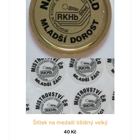
Štítek na medaili tištěný velký
40
Kč