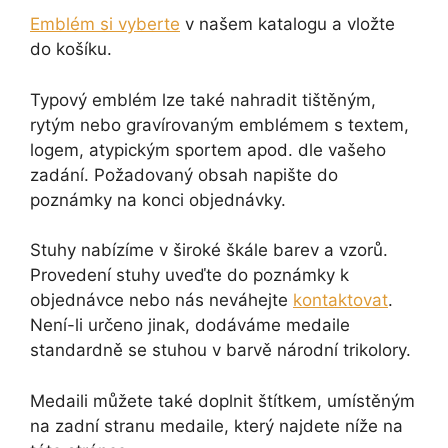
Emblém si vyberte
v našem katalogu a vložte
do košíku.
Typový emblém lze také nahradit tištěným,
rytým nebo gravírovaným emblémem s textem,
logem, atypickým sportem apod. dle vašeho
zadání. Požadovaný obsah napište do
poznámky na konci objednávky.
Stuhy nabízíme v široké škále barev a vzorů.
Provedení stuhy uveďte do poznámky k
objednávce nebo nás neváhejte
kontaktovat
.
Není-li určeno jinak, dodáváme medaile
standardně se stuhou v barvě národní trikolory.
Medaili můžete také doplnit štítkem, umístěným
na zadní stranu medaile, který najdete níže na