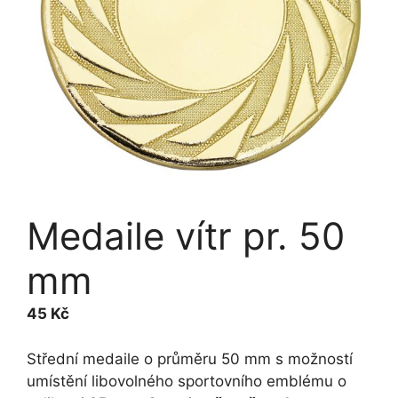
Medaile vítr pr. 50
mm
45
Kč
Střední medaile o průměru 50 mm s možností
umístění libovolného sportovního emblému o