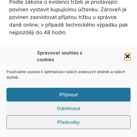
Podle zákona o evidenci tržeb je prodávající
povinen vystavit kupujícímu účtenku. Zároveň je
povinen zaevidovat přijatou tržbu u správce
daně online; v případě technického výpadku pak
nejpozději do 48 hodin.
Spravovat souhlas s
cookies
Používáme cookies k optimalizaci našich webových stránek a našich
služeb.
© 2026 Yper
• Vytvořeno s
GeneratePress
Příjmout
Odmítnout
Předvolby