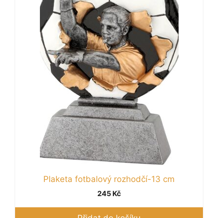
Plaketa fotbalový rozhodčí-13 cm
245
Kč