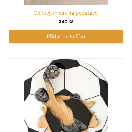
Golfový míček na podstavci
340
Kč
Přidat do košíku