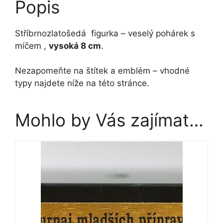
Popis
Stříbrnozlatošedá figurka – veselý pohárek s
míčem ,
vysoká 8 cm
.
Nezapomeňte na štítek a emblém – vhodné
typy najdete níže na této stránce.
Mohlo by Vás zajímat…