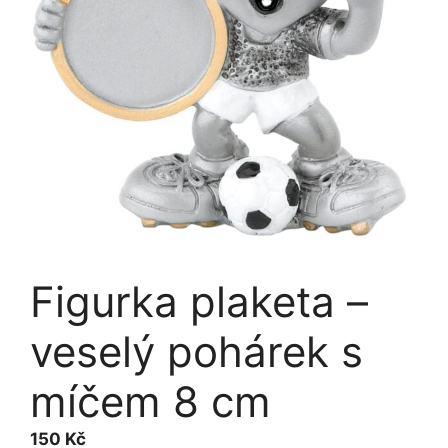
Figurka plaketa –
veselý pohárek s
míčem 8 cm
150
Kč