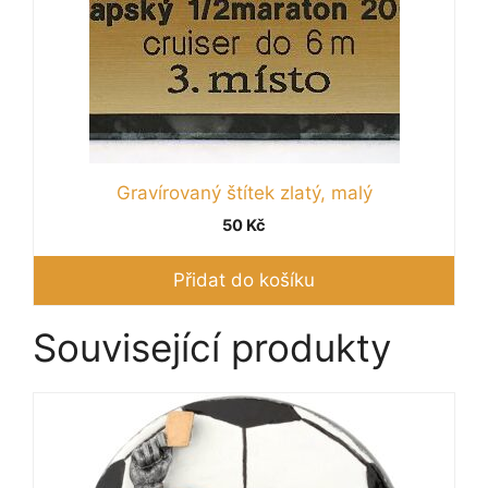
Gravírovaný štítek zlatý, malý
50
Kč
Přidat do košíku
Související produkty