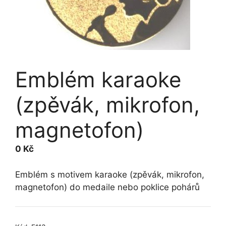
Emblém karaoke
(zpěvák, mikrofon,
magnetofon)
0
Kč
Emblém s motivem karaoke (zpěvák, mikrofon,
magnetofon) do medaile nebo poklice pohárů