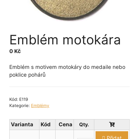
Emblém motokára
0
Kč
Emblém s motivem motokáry do medaile nebo
poklice pohárů
Kód:
E119
Kategorie:
Emblémy
Varianta
Kód
Cena
Přidat