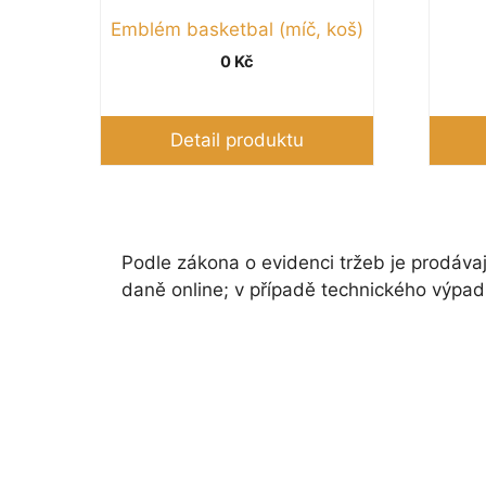
Emblém basketbal (míč, koš)
0
Kč
Detail produktu
Podle zákona o evidenci tržeb je prodávaj
daně online; v případě technického výpad