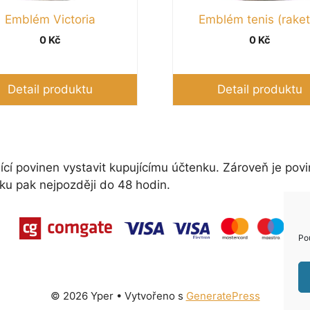
Emblém Victoria
Emblém tenis (raket
0
Kč
0
Kč
Detail produktu
Detail produktu
ící povinen vystavit kupujícímu účtenku. Zároveň je povi
ku pak nejpozději do 48 hodin.
Po
© 2026 Yper
• Vytvořeno s
GeneratePress