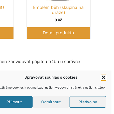
a)
Emblém běh (skupina na
dráze)
0
Kč
Detail produktu
nen zaevidovat přijatou tržbu u správce
Spravovat souhlas s cookies
užíváme cookies k optimalizaci našich webových stránek a našich služeb.
Příjmout
Odmítnout
Předvolby