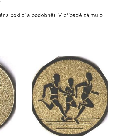
r s poklicí a podobně). V případě zájmu o
Tento
produkt
má
více
variant.
Možnosti
lze
vybrat
na
stránce
produktu