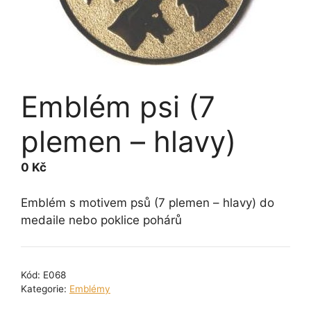
Emblém psi (7
plemen – hlavy)
0
Kč
Emblém s motivem psů (7 plemen – hlavy) do
medaile nebo poklice pohárů
Kód:
E068
Kategorie:
Emblémy