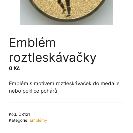
Emblém
roztleskávačky
0
Kč
Emblém s motivem roztleskávaček do medaile
nebo poklice pohárů
Kód:
OR121
Kategorie:
Emblémy