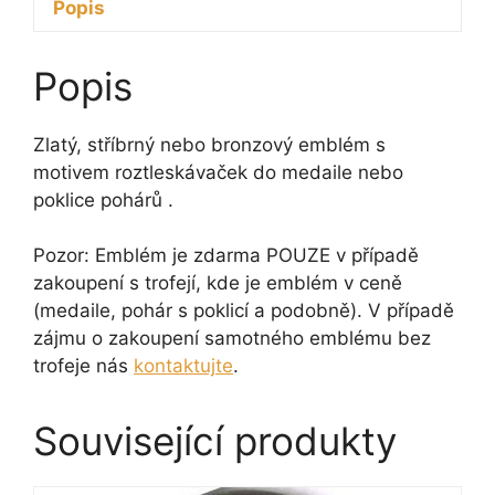
Popis
Popis
Zlatý, stříbrný nebo bronzový emblém s
motivem roztleskávaček do medaile nebo
poklice pohárů .
Pozor: Emblém je zdarma POUZE v případě
zakoupení s trofejí, kde je emblém v ceně
(medaile, pohár s poklicí a podobně). V případě
zájmu o zakoupení samotného emblému bez
trofeje nás
kontaktujte
.
Související produkty