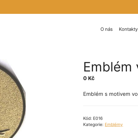
O nás
Kontakty
Emblém v
0
Kč
Emblém s motivem vod
Kód:
E016
Kategorie:
Emblémy