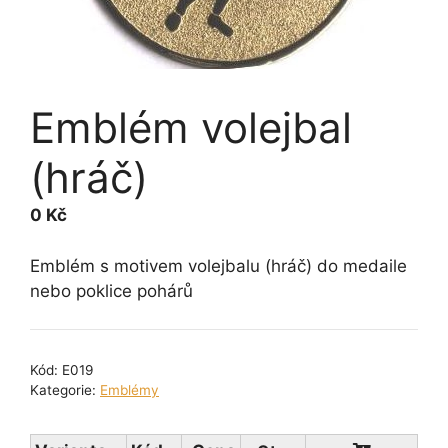
Emblém volejbal
(hráč)
0
Kč
Emblém s motivem volejbalu (hráč) do medaile
nebo poklice pohárů
Kód:
E019
Kategorie:
Emblémy