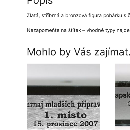
Popis
Zlatá, stříbrná a bronzová figura pohárku s 
Nezapomeňte na štítek – vhodné typy najdet
Mohlo by Vás zajíma