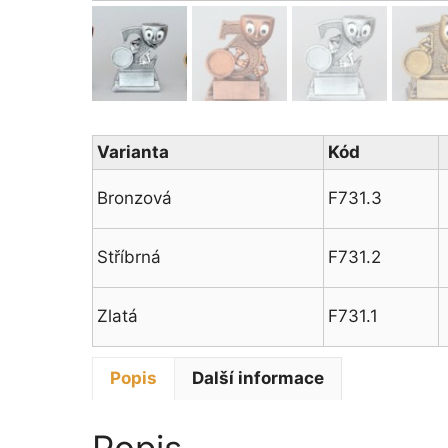
Varianta
Kód
Bronzová
F731.3
Stříbrná
F731.2
Zlatá
F731.1
Popis
Další informace