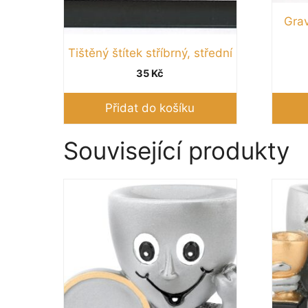
Grav
Tištěný štítek stříbrný, střední
35
Kč
Přidat do košíku
Související produkty