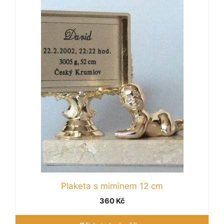
Plaketa s miminem 12 cm
360
Kč