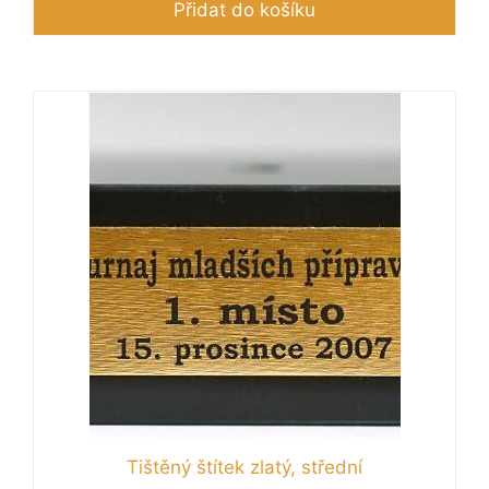
Přidat do košíku
Tištěný štítek zlatý, střední