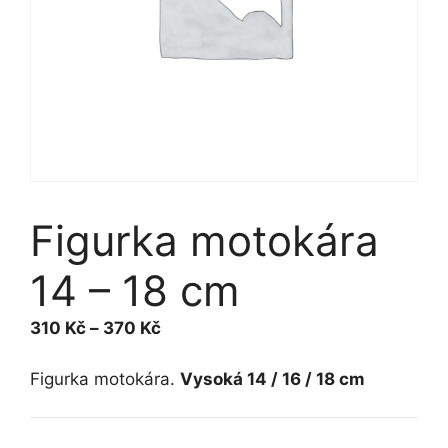
Figurka motokára
14 – 18 cm
Rozpětí
310
Kč
–
370
Kč
cen:
310 Kč
Figurka motokára.
Vysoká 14 / 16 / 18 cm
až
370 Kč