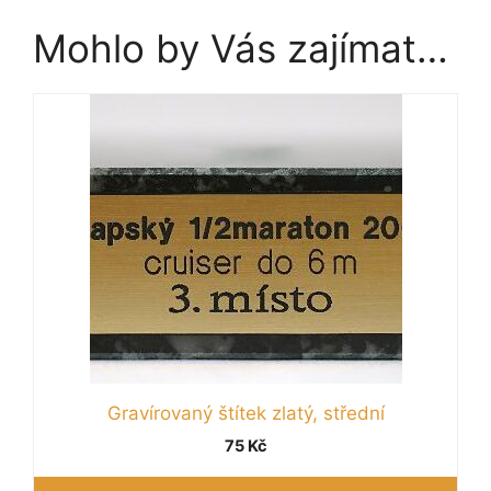
Mohlo by Vás zajímat…
Gravírovaný štítek zlatý, střední
75
Kč