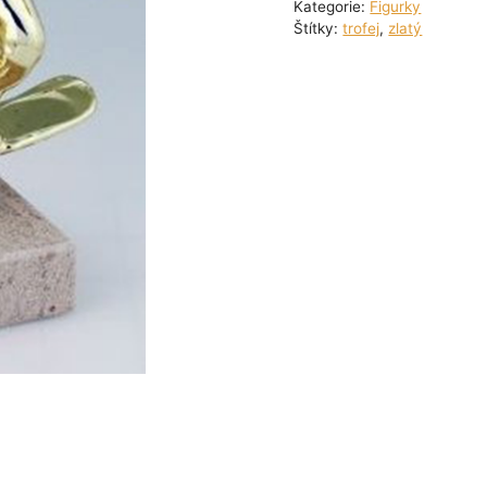
Kategorie:
Figurky
Štítky:
trofej
,
zlatý