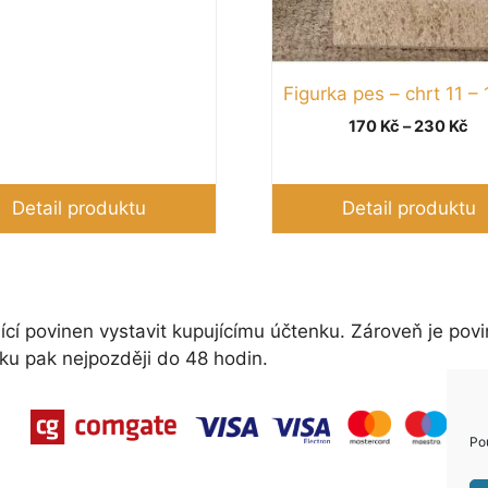
cen:
ktu
produktu
170 Kč
až
230 Kč
Figurka pes – chrt 11 –
Ro
170
Kč
–
230
Kč
ce
17
až
Detail produktu
Detail produktu
23
ící povinen vystavit kupujícímu účtenku. Zároveň je povi
ku pak nejpozději do 48 hodin.
Po