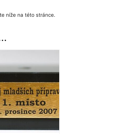
e níže na této stránce.
t…